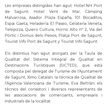
Les empreses distingides han sigut: Hotel NH Port
de Sagunt; Hotel Vent de Mar; Càmping
Malvarrosa, Asador Plaza España, 101 Bocaditos,
Espai Gaeta, Heladería El Paseo, Gelateria Veneta,
Telepizza, Quiero Cultura, Horno Alto nº 2, Via del
Pòrtic i Domus dels Peixos, Platja Port de Sagunt,
Tourist Info Port de Sagunt y Tourist Info Sagunt.
Els distintius han sigut atorgats per la Taula de
Qualitat del Sistema Integral de Qualitat en
Destinacions Turístiques (SICTED), que està
composta pel delegat de Turisme de l'Ajuntament
de Sagunt, Ximo Catalán; la tècnica de Qualitat de
l'Agència Valenciana de Turisme, Eva Beltrán; els
tècnics del consistori; i diversos representants de
les associacions de comerciants, empresaris i
industrials de la localitat.