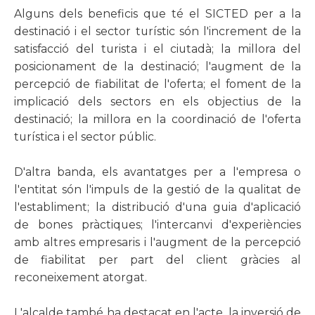
Alguns dels beneficis que té el SICTED per a la
destinació i el sector turístic són l'increment de la
satisfacció del turista i el ciutadà; la millora del
posicionament de la destinació; l'augment de la
percepció de fiabilitat de l'oferta; el foment de la
implicació dels sectors en els objectius de la
destinació; la millora en la coordinació de l'oferta
turística i el sector públic.
D'altra banda, els avantatges per a l'empresa o
l'entitat són l'impuls de la gestió de la qualitat de
l'establiment; la distribució d'una guia d'aplicació
de bones pràctiques; l'intercanvi d'experiències
amb altres empresaris i l'augment de la percepció
de fiabilitat per part del client gràcies al
reconeixement atorgat.
L'alcalde també ha destacat en l'acte, la inversió de