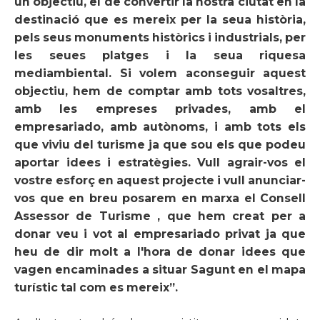
un objectiu, el de convertir la nostra ciutat en la
destinació que es mereix per la seua història,
pels seus monuments històrics i industrials, per
les seues platges i la seua riquesa
mediambiental. Si volem aconseguir aquest
objectiu, hem de comptar amb tots vosaltres,
amb les empreses privades, amb el
empresariado, amb autònoms, i amb tots els
que viviu del turisme ja que sou els que podeu
aportar idees i estratègies. Vull agrair-vos el
vostre esforç en aquest projecte i vull anunciar-
vos que en breu posarem en marxa el Consell
Assessor de Turisme , que hem creat per a
donar veu i vot al empresariado privat ja que
heu de dir molt a l'hora de donar idees que
vagen encaminades a situar Sagunt en el mapa
turístic tal com es mereix”.