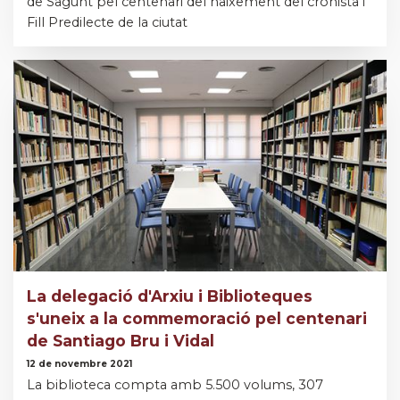
de Sagunt pel centenari del naixement del cronista i
Fill Predilecte de la ciutat
La delegació d'Arxiu i Biblioteques
s'uneix a la commemoració pel centenari
de Santiago Bru i Vidal
12 de novembre 2021
La biblioteca compta amb 5.500 volums, 307