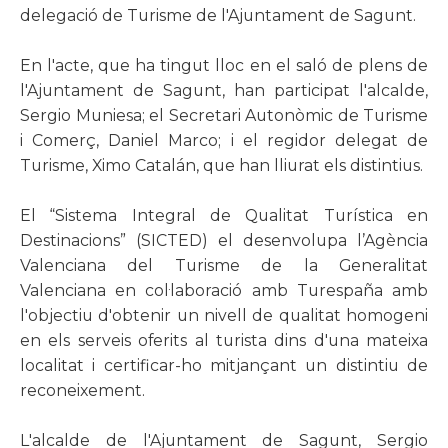
delegació de Turisme de l'Ajuntament de Sagunt.
En l'acte, que ha tingut lloc en el saló de plens de
l'Ajuntament de Sagunt, han participat l'alcalde,
Sergio Muniesa; el Secretari Autonòmic de Turisme
i Comerç, Daniel Marco; i el regidor delegat de
Turisme, Ximo Catalán, que han lliurat els distintius.
El “Sistema Integral de Qualitat Turística en
Destinacions” (SICTED) el desenvolupa l’Agència
Valenciana del Turisme de la Generalitat
Valenciana en col
·
laboració amb Turespaña amb
l'objectiu d'obtenir un nivell de qualitat homogeni
en els serveis oferits al turista dins d'una mateixa
localitat i certificar-ho mitjançant un distintiu de
reconeixement.
L'alcalde de l'Ajuntament de Sagunt, Sergio