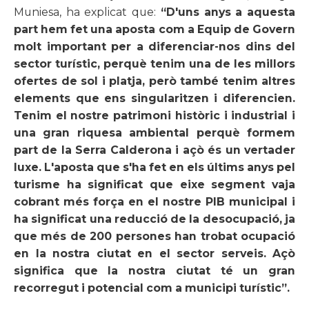
Muniesa, ha explicat que:
“D'uns anys a aquesta
part hem fet una aposta com a Equip de Govern
molt important per a diferenciar-nos dins del
sector turístic, perquè tenim una de les millors
ofertes de sol i platja, però també tenim altres
elements que ens singularitzen i diferencien.
Tenim el nostre patrimoni històric i industrial i
una gran riquesa ambiental perquè formem
part de la Serra Calderona i açò és un vertader
luxe. L'aposta que s'ha fet en els últims anys pel
turisme ha significat que eixe segment vaja
cobrant més força en el nostre PIB municipal i
ha significat una reducció de la desocupació, ja
que més de 200 persones han trobat ocupació
en la nostra ciutat en el sector serveis. Açò
significa que la nostra ciutat té un gran
recorregut i potencial com a municipi turístic”.