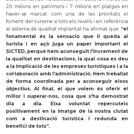
20 milions en patrimoni i 7 milions en platges en
haver-se marcat com una de les prioritats el
foment del turisme a tots els nivells i en referència
al sistema de qualitat implantat ha afirmat que:
“el
fonamental és la sensació que li queda al
turista i en açò juga un paper important el
SICTED, perquè hem aconseguit l'increment de
la qualitat en destinacions, la qual cosa es deu
a la implicació de les empreses turístiques i a la
col
·
laboració amb l'administració. Hem treballat
de forma coordinada per a aconseguir eixos
objectius. Al final, el que volem és oferir el
millor i superar-nos, cosa que s'ha demostrat
dia a dia. Eixa voluntat repercuteix
positivament en la imatge de la nostra ciutat
com a destinació turística i redunda en
benefici de tots”.