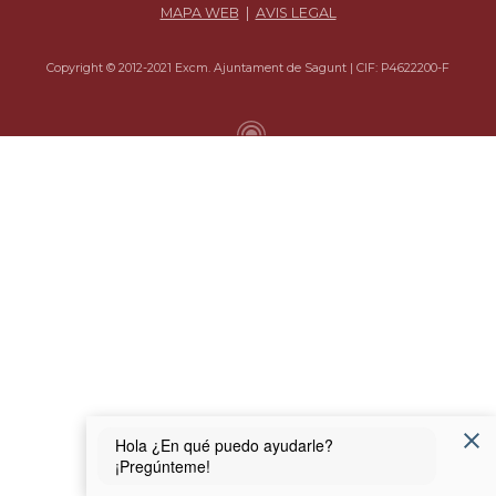
MAPA WEB
|
AVIS LEGAL
Copyright © 2012-2021 Excm. Ajuntament de Sagunt | CIF: P4622200-F