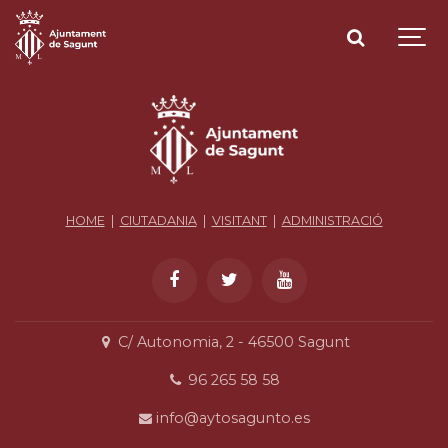
HOME
|
CIUTADANIA
|
VISITANT
|
ADMINISTRACIÓ
C/ Autonomia, 2 - 46500 Sagunt
96 265 58 58
info@aytosagunto.es