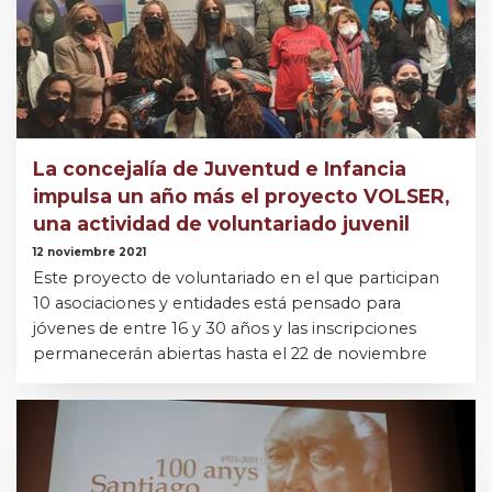
La concejalía de Juventud e Infancia
impulsa un año más el proyecto VOLSER,
una actividad de voluntariado juvenil
12 noviembre 2021
Este proyecto de voluntariado en el que participan
10 asociaciones y entidades está pensado para
jóvenes de entre 16 y 30 años y las inscripciones
permanecerán abiertas hasta el 22 de noviembre